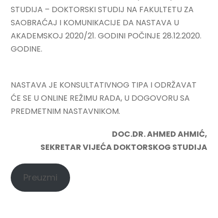
STUDIJA – DOKTORSKI STUDIJ NA FAKULTETU ZA
SAOBRAĆAJ I KOMUNIKACIJE DA NASTAVA U
AKADEMSKOJ 2020/21. GODINI POČINJE 28.12.2020.
GODINE.
NASTAVA JE KONSULTATIVNOG TIPA I ODRŽAVAT
ĆE SE U ONLINE REŽIMU RADA, U DOGOVORU SA
PREDMETNIM NASTAVNIKOM.
DOC.DR. AHMED AHMIĆ,
SEKRETAR VIJEĆA DOKTORSKOG STUDIJA
Preuzmi