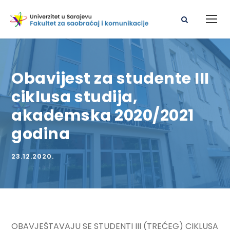
Obavijest za studente III
ciklusa studija,
akademska 2020/2021
godina
23.12.2020.
OBAVJEŠTAVAJU SE STUDENTI III (TREĆEG) CIKLUSA