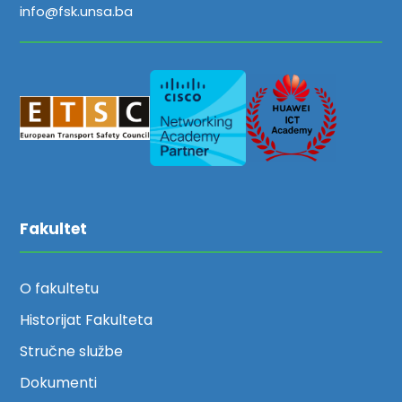
info@fsk.unsa.ba
Fakultet
O fakultetu
Historijat Fakulteta
Stručne službe
Dokumenti