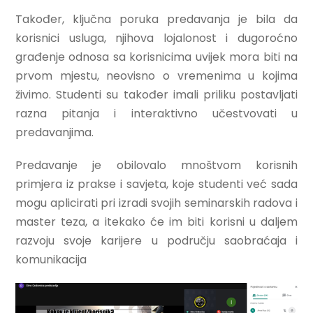
Također, ključna poruka predavanja je bila da
korisnici usluga, njihova lojalonost i dugoroćno
građenje odnosa sa korisnicima uvijek mora biti na
prvom mjestu, neovisno o vremenima u kojima
živimo. Studenti su također imali priliku postavljati
razna pitanja i interaktivno učestvovati u
predavanjima.
Predavanje je obilovalo mnoštvom korisnih
primjera iz prakse i savjeta, koje studenti već sada
mogu aplicirati pri izradi svojih seminarskih radova i
master teza, a itekako će im biti korisni u daljem
razvoju svoje karijere u području saobraćaja i
komunikacija