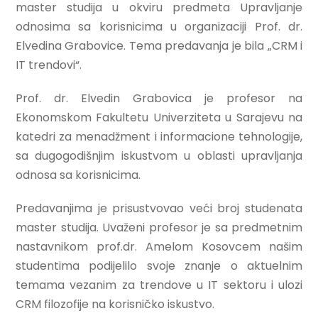
master studija u okviru predmeta Upravljanje
odnosima sa korisnicima u organizaciji Prof. dr.
Elvedina Grabovice. Tema predavanja je bila „CRM i
IT trendovi“.
Prof. dr. Elvedin Grabovica je profesor na
Ekonomskom Fakultetu Univerziteta u Sarajevu na
katedri za menadžment i informacione tehnologije,
sa dugogodišnjim iskustvom u oblasti upravljanja
odnosa sa korisnicima.
Predavanjima je prisustvovao veći broj studenata
master studija. Uvaženi profesor je sa predmetnim
nastavnikom prof.dr. Amelom Kosovcem našim
studentima podijelilo svoje znanje o aktuelnim
temama vezanim za trendove u IT sektoru i ulozi
CRM filozofije na korisničko iskustvo.