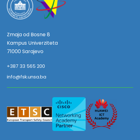
Zmaja od Bosne 8
Kampus Univerziteta
71000 Sarajevo
+387 33 565 200
info@fsk.unsa.ba