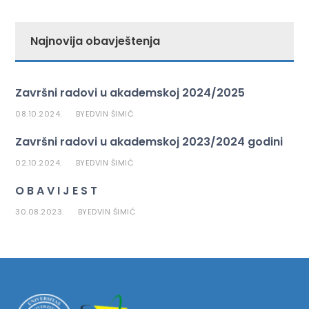
Najnovija obavještenja
Završni radovi u akademskoj 2024/2025
08.10.2024.
EDVIN ŠIMIĆ
BY
Završni radovi u akademskoj 2023/2024 godini
02.10.2024.
EDVIN ŠIMIĆ
BY
O B A V I J E S T
30.08.2023.
EDVIN ŠIMIĆ
BY