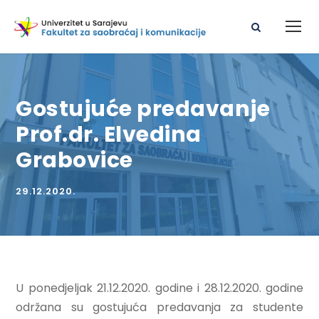
Gostujuće predavanje
Prof.dr. Elvedina
Grabovice
29.12.2020.
U ponedjeljak 21.12.2020. godine i 28.12.2020. godine
održana su gostujuća predavanja za studente