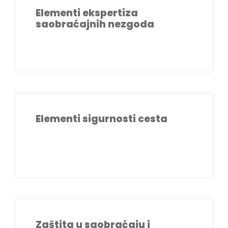
Elementi ekspertiza
saobraćajnih nezgoda
Elementi sigurnosti cesta
Zaštita u saobraćaju i