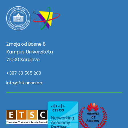
Zmaja od Bosne 8
Kampus Univerziteta
71000 Sarajevo
+387 33 565 200
info@fsk.unsa.ba