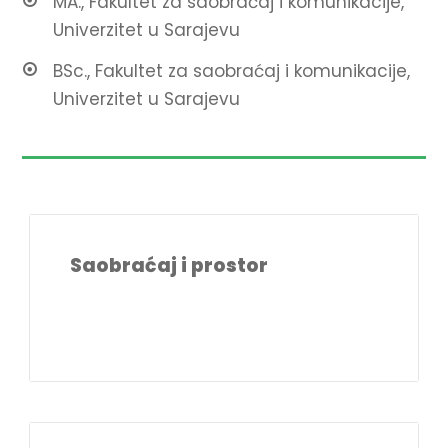
MA., Fakultet za saobraćaj i komunikacije,
Univerzitet u Sarajevu
BSc., Fakultet za saobraćaj i komunikacije,
Univerzitet u Sarajevu
Saobraćaj i prostor