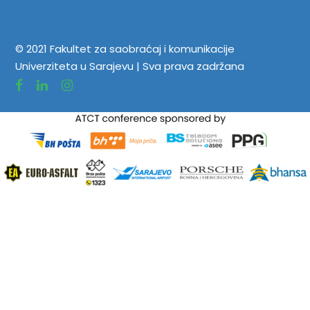
© 2021 Fakultet za saobraćaj i komunikacije
Univerziteta u Sarajevu | Sva prava zadržana