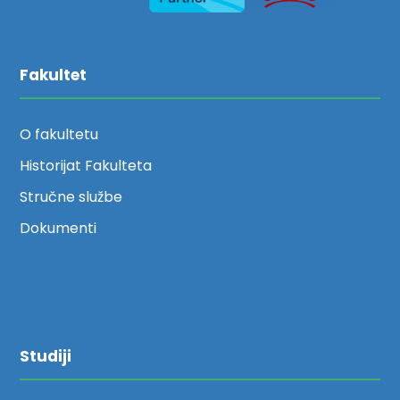
Fakultet
O fakultetu
Historijat Fakulteta
Stručne službe
Dokumenti
Studiji