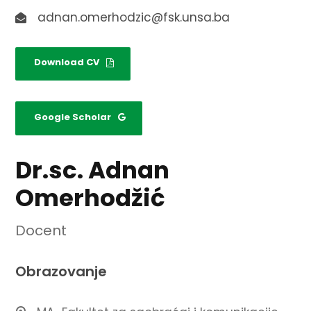
adnan.omerhodzic@fsk.unsa.ba
Download CV
Google Scholar
Dr.sc. Adnan
Omerhodžić
Docent
Obrazovanje