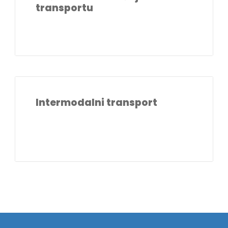
transportu
Intermodalni transport