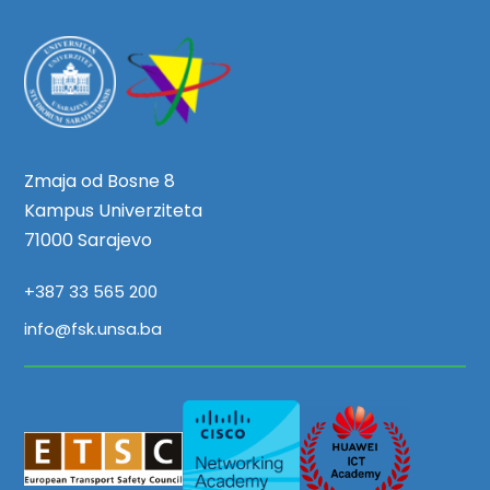
Zmaja od Bosne 8
Kampus Univerziteta
71000 Sarajevo
+387 33 565 200
info@fsk.unsa.ba