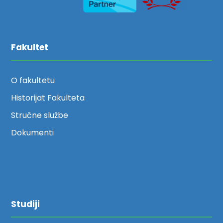
Fakultet
O fakultetu
Historijat Fakulteta
Stručne službe
Dokumenti
Studiji