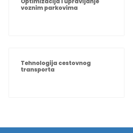
Optimizacija i upravljanje
voznim parkovima
Tehnologija cestovnog
transporta