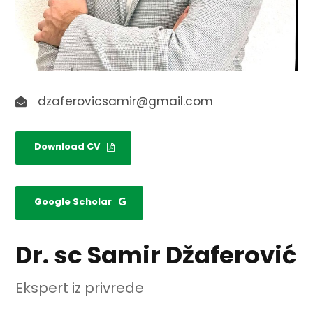
dzaferovicsamir@gmail.com
Download CV
Google Scholar
Dr. sc Samir Džaferović
Ekspert iz privrede