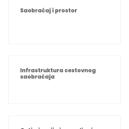
Saobraćaj i prostor
Infrastruktura cestovnog
saobraćaja