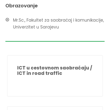
Obrazovanje
Mr.Sc., Fakultet za saobraćaj i komunikacije,
Univerzitet u Sarajevu
ICT u cestovnom saobraćaju /
ICT in road traffic