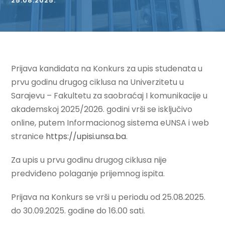
25.08.2025.
Prijava kandidata na Konkurs za upis studenata u
prvu godinu drugog ciklusa na Univerzitetu u
Sarajevu – Fakultetu za saobraćaj I komunikacije u
akademskoj 2025/2026. godini vrši se isključivo
online, putem Informacionog sistema eUNSA i web
stranice
https://upisi.unsa.ba
.
Za upis u prvu godinu drugog ciklusa nije
predviđeno polaganje prijemnog ispita.
Prijava na Konkurs se vrši u periodu od 25.08.2025.
do 30.09.2025. godine do 16.00 sati.