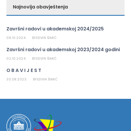
Najnovija obavještenja
Završni radovi u akademskoj 2024/2025
08.10.2024.
EDVIN ŠIMIĆ
BY
Završni radovi u akademskoj 2023/2024 godini
02.10.2024.
EDVIN ŠIMIĆ
BY
O B A V I J E S T
30.08.2023.
EDVIN ŠIMIĆ
BY