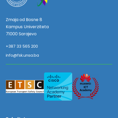
Zmaja od Bosne 8
Kampus Univerziteta
71000 Sarajevo
+387 33 565 200
info@fsk.unsa.ba