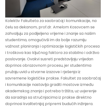
Kolektiv Fakulteta za saobraćaj i komunikacije, na
čelu sa dekanom, prof.dr. Amelom Kosovcem se
zahvaljuju za podijeljeno vrijeme i znanje sa našim
studentima, omogućivši im da bolje razumiju
važnost planiranja i optimizacije logističkih procesa
i troškova kao ključnog faktora za stabilno i održivo
poslovanje. Ovakvi susreti predstavljaju vrijedan
doprinos obrazovnom procesu, jer studentima
pružaju uvid u stvarne izazove i rješenja iz
savremene logističke prakse. Fakultet za saobraćaj
i komunikacije nastavlja graditi mostove između
akademskog znanja i potreba tržišta, uz uvjerenje
da saradnja sa stručnjacima iz prakse direktno
doprinosi kvalitetnijoj pripremi budućih inžinjera.