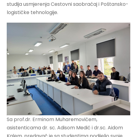
studija usmjerenja Cestovni saobraćaj i Poštansko-
logističke tehnologije.
Sa prof.dr. Erminom Muharemovićem,
asistenticama dr. sc. Adisom Medić i dr.sc. Aidom
Kalem, predavač je sa studentima podijelio svoje