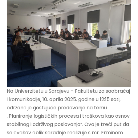
Na Univerzitetu u Sarajevu – Fakultetu za saobraćaj
i komunikacije, 10. aprila 2025. godine u 12:15 sati,
održano je gostujuće predavanje na temu
„Planiranje logističkih procesa i troškova kao osnov
stabilnog i održivog poslovanja“. Ovo je treći put da
se ovakav oblik saradnje realizuje s mr. Erminom