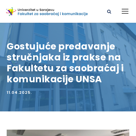
Gostujuće predavanje
stručnjaka iz prakse na
Fakultetu za saobraćaj i
komunikacije UNSA
11.04.2025.