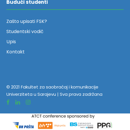
Budući studenti
Zašto upisati FSK?
Studentski vodič
Upis
Kontakt
© 2021 Fakultet za saobraćaj i komunikacije
Univerziteta u Sarajevu | Sva prava zadržana