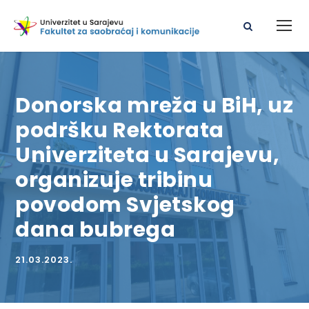
Donorska mreža u BiH, uz
podršku Rektorata
Univerziteta u Sarajevu,
organizuje tribinu
povodom Svjetskog
dana bubrega
21.03.2023.