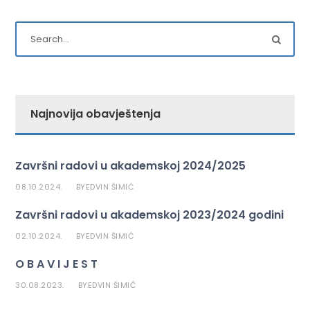
Najnovija obavještenja
Završni radovi u akademskoj 2024/2025
08.10.2024.
EDVIN ŠIMIĆ
BY
Završni radovi u akademskoj 2023/2024 godini
02.10.2024.
EDVIN ŠIMIĆ
BY
O B A V I J E S T
30.08.2023.
EDVIN ŠIMIĆ
BY