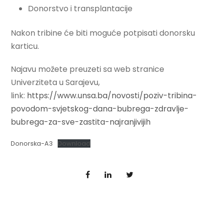
Donorstvo i transplantacije
Nakon tribine će biti moguće potpisati donorsku
karticu.
Najavu možete preuzeti sa web stranice
Univerziteta u Sarajevu,
link:
https://www.unsa.ba/novosti/poziv-tribina-
povodom-svjetskog-dana-bubrega-zdravlje-
bubrega-za-sve-zastita-najranjivijih
Donorska-A3
Download