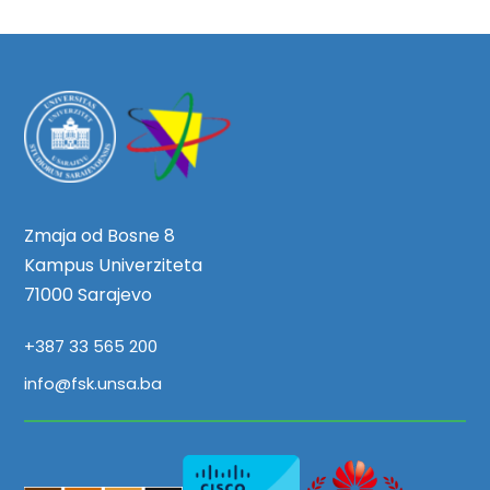
Zmaja od Bosne 8
Kampus Univerziteta
71000 Sarajevo
+387 33 565 200
info@fsk.unsa.ba