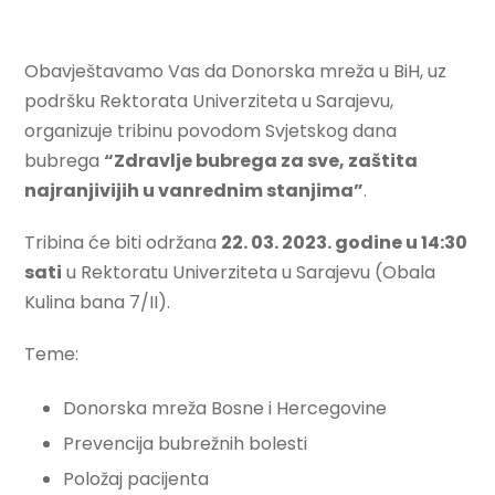
Obavještavamo Vas da Donorska mreža u BiH, uz
podršku Rektorata Univerziteta u Sarajevu,
organizuje tribinu povodom Svjetskog dana
bubrega
“Zdravlje bubrega za sve, zaštita
najranjivijih u vanrednim stanjima”
.
Tribina će biti održana
22. 03. 2023. godine u 14:30
sati
u Rektoratu Univerziteta u Sarajevu (Obala
Kulina bana 7/II).
Teme:
Donorska mreža Bosne i Hercegovine
Prevencija bubrežnih bolesti
Položaj pacijenta