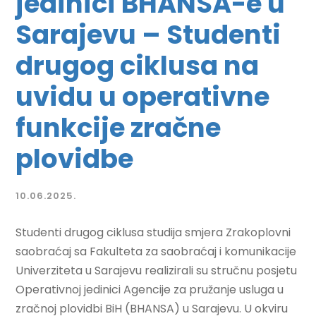
jedinici BHANSA-e u
Sarajevu – Studenti
drugog ciklusa na
uvidu u operativne
funkcije zračne
plovidbe
10.06.2025.
Studenti drugog ciklusa studija smjera Zrakoplovni
saobraćaj sa Fakulteta za saobraćaj i komunikacije
Univerziteta u Sarajevu realizirali su stručnu posjetu
Operativnoj jedinici Agencije za pružanje usluga u
zračnoj plovidbi BiH (BHANSA) u Sarajevu. U okviru