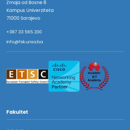
Zmaja od Bosne 8
Kampus Univerziteta
71000 Sarajevo
+387 33 565 200
info@fsk.unsa.ba
Fakultet