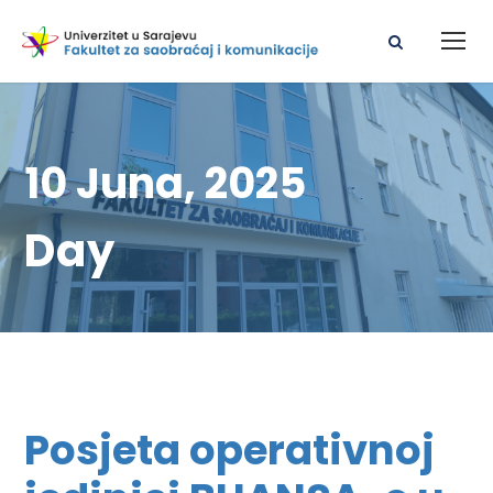
10 Juna, 2025
Day
Posjeta operativnoj