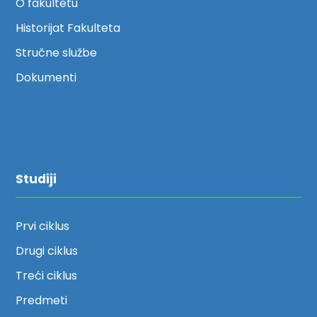
O fakultetu
Historijat Fakulteta
Stručne službe
Dokumenti
Studiji
Prvi ciklus
Drugi ciklus
Treći ciklus
Predmeti