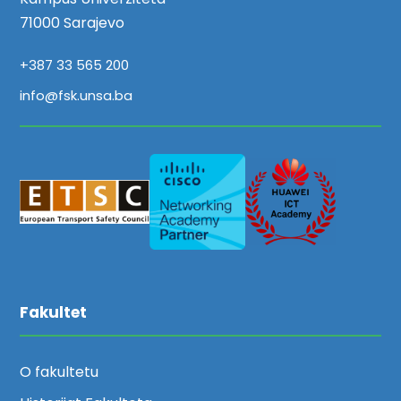
71000 Sarajevo
+387 33 565 200
info@fsk.unsa.ba
Fakultet
O fakultetu