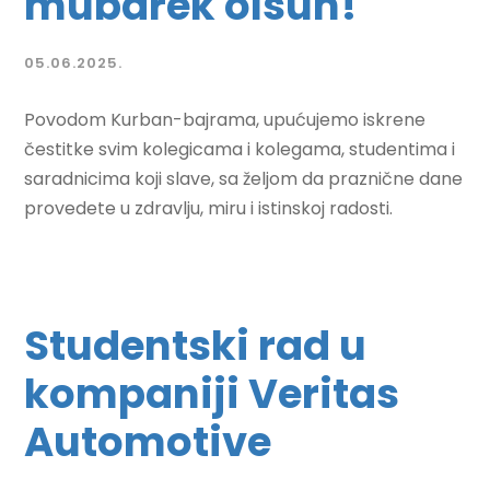
mubarek olsun!
05.06.2025.
Povodom Kurban-bajrama, upućujemo iskrene
čestitke svim kolegicama i kolegama, studentima i
saradnicima koji slave, sa željom da praznične dane
provedete u zdravlju, miru i istinskoj radosti.
Studentski rad u
kompaniji Veritas
Automotive