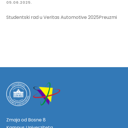
05.06.2025.
Studentski rad u Veritas Automotive 2025Preuzmi
Zmaja od Bosne 8
Kampus Univerziteta