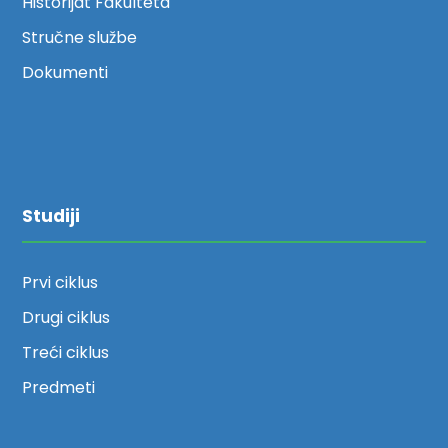
Historijat Fakulteta
Stručne službe
Dokumenti
Studiji
Prvi ciklus
Drugi ciklus
Treći ciklus
Predmeti