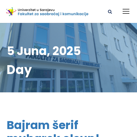
5 Juna, 2025
Day
Bajram šerif