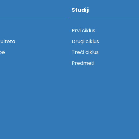
Studiji
Prvi ciklus
kulteta
Drugi ciklus
be
Treći ciklus
Predmeti