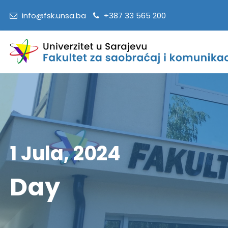
info@fsk.unsa.ba
+387 33 565 200
1 Jula, 2024
Day