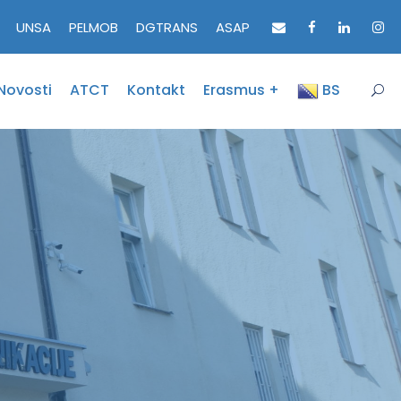
UNSA
PELMOB
DGTRANS
ASAP
Novosti
ATCT
Kontakt
Erasmus +
BS