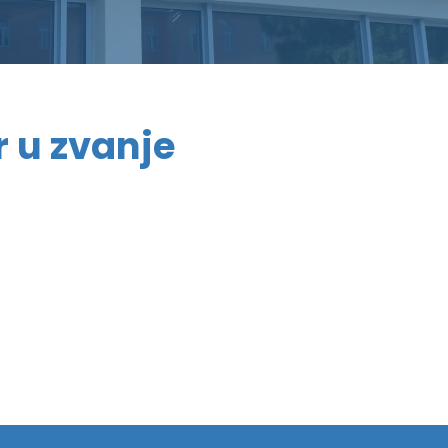
r u zvanje