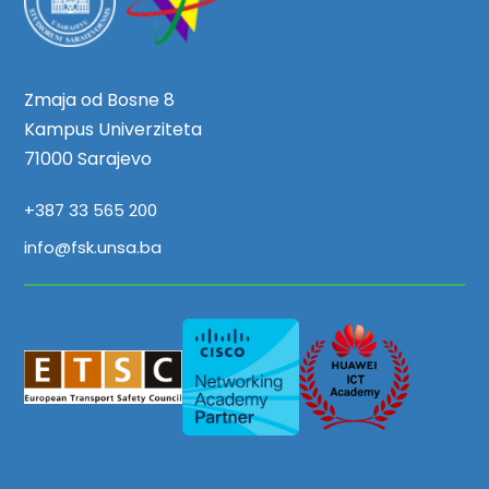
Zmaja od Bosne 8
Kampus Univerziteta
71000 Sarajevo
+387 33 565 200
info@fsk.unsa.ba