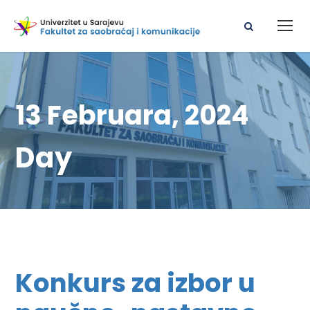
13 Februara, 2024
Day
Konkurs za izbor u