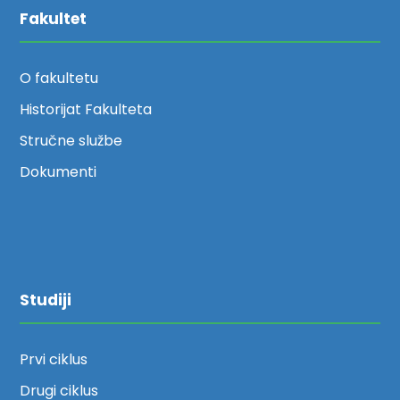
Fakultet
O fakultetu
Historijat Fakulteta
Stručne službe
Dokumenti
Studiji
Prvi ciklus
Drugi ciklus