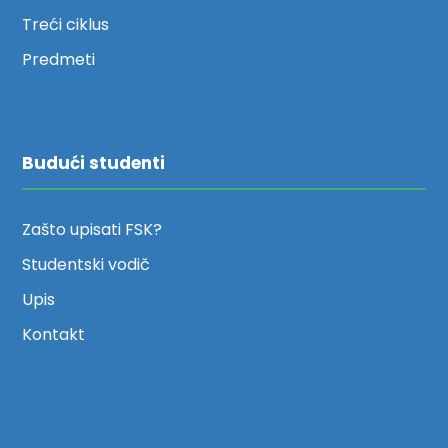
Treći ciklus
Predmeti
Budući studenti
Zašto upisati FSK?
Studentski vodič
Upis
Kontakt