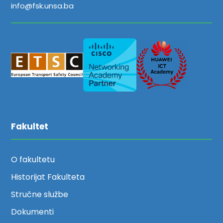
info@fsk.unsa.ba
Fakultet
O fakultetu
Historijat Fakulteta
Stručne službe
Dokumenti