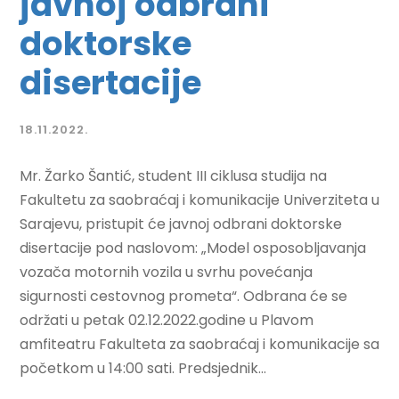
javnoj odbrani
doktorske
disertacije
18.11.2022.
Mr. Žarko Šantić, student III ciklusa studija na
Fakultetu za saobraćaj i komunikacije Univerziteta u
Sarajevu, pristupit će javnoj odbrani doktorske
disertacije pod naslovom: „Model osposobljavanja
vozača motornih vozila u svrhu povećanja
sigurnosti cestovnog prometa“. Odbrana će se
održati u petak 02.12.2022.godine u Plavom
amfiteatru Fakulteta za saobraćaj i komunikacije sa
početkom u 14:00 sati. Predsjednik...