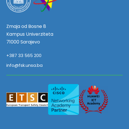
Zmaja od Bosne 8
Kampus Univerziteta
71000 Sarajevo
+387 33 565 200
info@fsk.unsa.ba