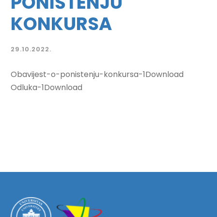
PONIŠTENJU
KONKURSA
29.10.2022.
Obavijest-o-ponistenju-konkursa-1Download
Odluka-1Download