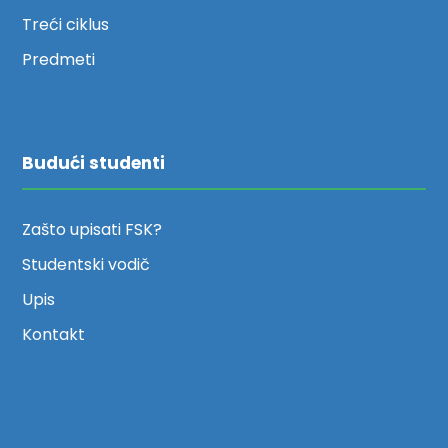
Treći ciklus
Predmeti
Budući studenti
Zašto upisati FSK?
Studentski vodič
Upis
Kontakt