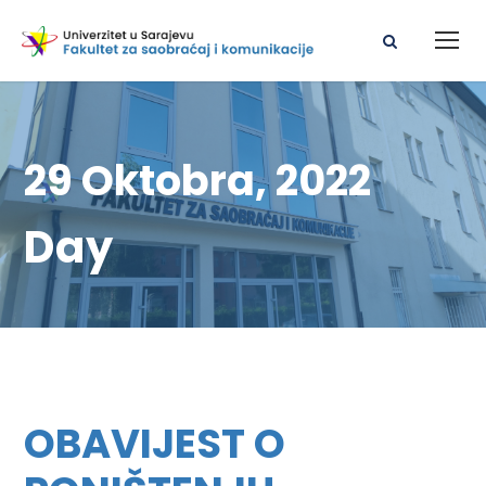
29 Oktobra, 2022
Day
OBAVIJEST O