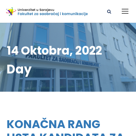
14 Oktobra, 2022
Day
KONAČNA RANG