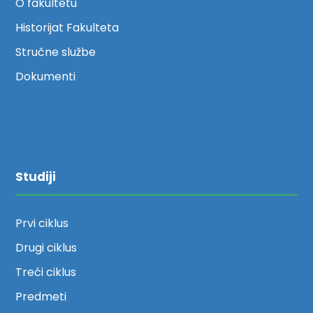
O fakultetu
Historijat Fakulteta
Stručne službe
Dokumenti
Studiji
Prvi ciklus
Drugi ciklus
Treći ciklus
Predmeti