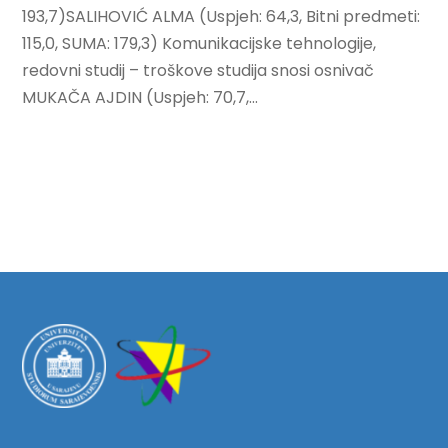
193,7)SALIHOVIĆ ALMA (Uspjeh: 64,3, Bitni predmeti:
115,0, SUMA: 179,3) Komunikacijske tehnologije,
redovni studij – troškove studija snosi osnivač
MUKAČA AJDIN (Uspjeh: 70,7,...