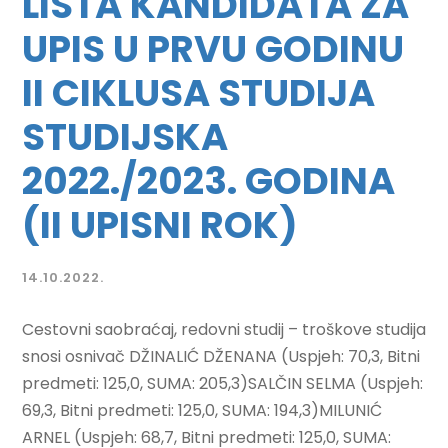
LISTA KANDIDATA ZA
UPIS U PRVU GODINU
II CIKLUSA STUDIJA
STUDIJSKA
2022./2023. GODINA
(II UPISNI ROK)
14.10.2022.
Cestovni saobraćaj, redovni studij – troškove studija
snosi osnivač DŽINALIĆ DŽENANA (Uspjeh: 70,3, Bitni
predmeti: 125,0, SUMA: 205,3)SALČIN SELMA (Uspjeh:
69,3, Bitni predmeti: 125,0, SUMA: 194,3)MILUNIĆ
ARNEL (Uspjeh: 68,7, Bitni predmeti: 125,0, SUMA: