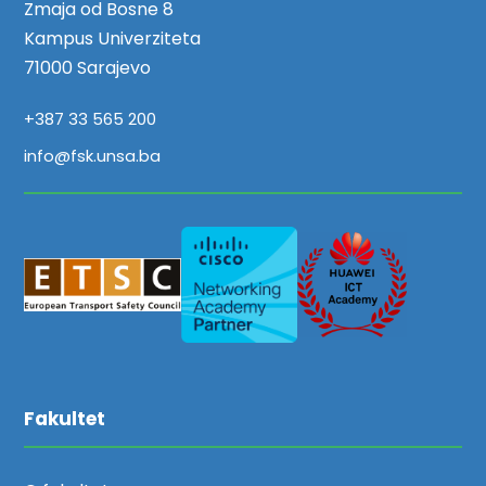
Zmaja od Bosne 8
Kampus Univerziteta
71000 Sarajevo
+387 33 565 200
info@fsk.unsa.ba
Fakultet