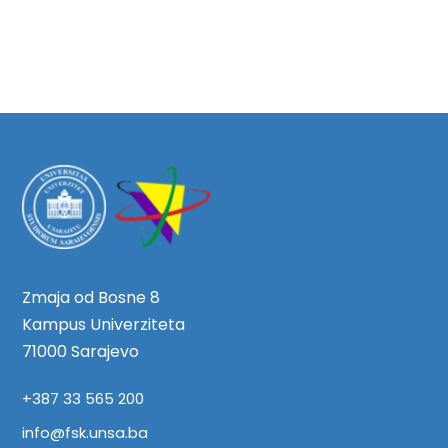
Zmaja od Bosne 8
Kampus Univerziteta
71000 Sarajevo
+387 33 565 200
info@fsk.unsa.ba