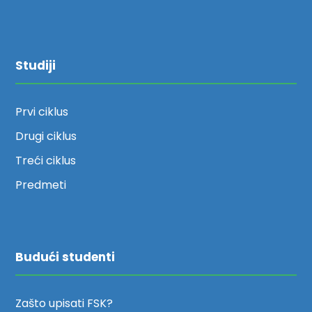
Studiji
Prvi ciklus
Drugi ciklus
Treći ciklus
Predmeti
Budući studenti
Zašto upisati FSK?