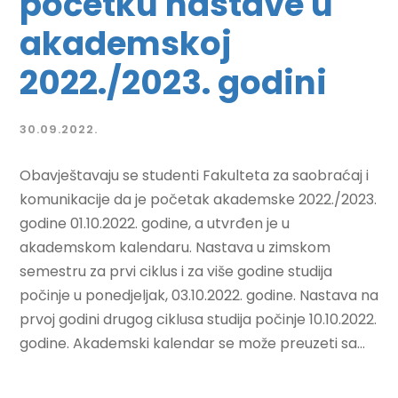
početku nastave u
akademskoj
2022./2023. godini
30.09.2022.
Obavještavaju se studenti Fakulteta za saobraćaj i
komunikacije da je početak akademske 2022./2023.
godine 01.10.2022. godine, a utvrđen je u
akademskom kalendaru. Nastava u zimskom
semestru za prvi ciklus i za više godine studija
počinje u ponedjeljak, 03.10.2022. godine. Nastava na
prvoj godini drugog ciklusa studija počinje 10.10.2022.
godine. Akademski kalendar se može preuzeti sa...