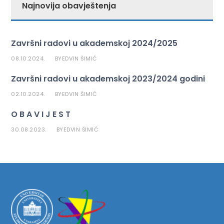
Najnovija obavještenja
Završni radovi u akademskoj 2024/2025
08.10.2024.
EDVIN ŠIMIĆ
BY
Završni radovi u akademskoj 2023/2024 godini
02.10.2024.
EDVIN ŠIMIĆ
BY
O B A V I J E S T
30.08.2023.
EDVIN ŠIMIĆ
BY