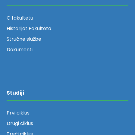
O fakultetu
Historijat Fakulteta
Stručne službe
Dokumenti
Studiji
Prvi ciklus
Drugi ciklus
Treći ciklus