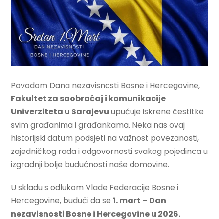
Povodom Dana nezavisnosti Bosne i Hercegovine,
Fakultet za saobraćaj i komunikacije
Univerziteta u Sarajevu
upućuje iskrene čestitke
svim građanima i građankama. Neka nas ovaj
historijski datum podsjeti na važnost povezanosti,
zajedničkog rada i odgovornosti svakog pojedinca u
izgradnji bolje budućnosti naše domovine.
U skladu s odlukom Vlade Federacije Bosne i
Hercegovine, budući da se
1. mart – Dan
nezavisnosti Bosne i Hercegovine u 2026.