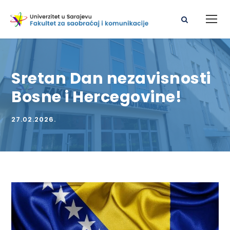
Sretan Dan nezavisnosti
Bosne i Hercegovine!
27.02.2026.