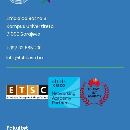
Zmaja od Bosne 8
Kampus Univerziteta
71000 Sarajevo
+387 33 565 200
info@fsk.unsa.ba
Fakultet