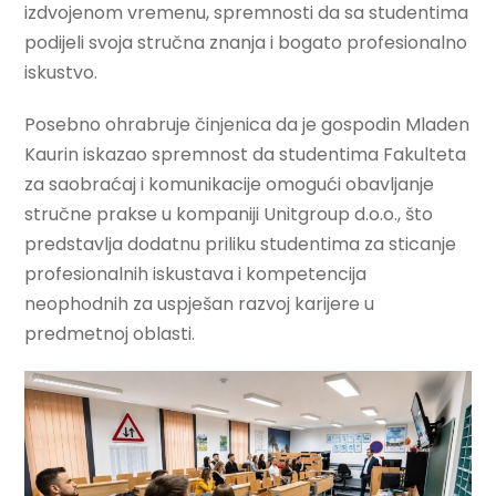
izdvojenom vremenu, spremnosti da sa studentima
podijeli svoja stručna znanja i bogato profesionalno
iskustvo.
Posebno ohrabruje činjenica da je gospodin Mladen
Kaurin iskazao spremnost da studentima Fakulteta
za saobraćaj i komunikacije omogući obavljanje
stručne prakse u kompaniji Unitgroup d.o.o., što
predstavlja dodatnu priliku studentima za sticanje
profesionalnih iskustava i kompetencija
neophodnih za uspješan razvoj karijere u
predmetnoj oblasti.