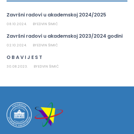
Završni radovi u akademskoj 2024/2025
08.10.2024.
EDVIN ŠIMIĆ
BY
Završni radovi u akademskoj 2023/2024 godini
02.10.2024.
EDVIN ŠIMIĆ
BY
O B A V I J E S T
30.08.2023.
EDVIN ŠIMIĆ
BY