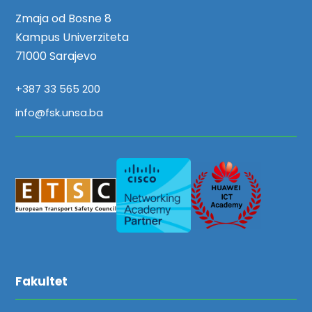
Zmaja od Bosne 8
Kampus Univerziteta
71000 Sarajevo
+387 33 565 200
info@fsk.unsa.ba
Fakultet