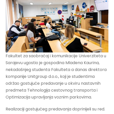
Fakultet za saobraćaj i komunikacije Univerziteta u
Sarajevu ugostio je gospodina Mladena Kaurina,
nekadašnjeg studenta Fakulteta a danas direktora
kompanije Unitgroup d.o.o., koji je studentima
održao gostujuće predavanje u okviru nastavnih
predmeta Tehnologija cestovnog transporta i
Optimizacija upravljanja voznim parkovima.
Realizaciji gostujućeg predavanja doprinijeli su red.