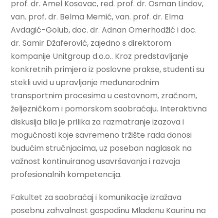
prof. dr. Amel Kosovac, red. prof. dr. Osman Lindov,
van. prof. dr. Belma Memić, van. prof. dr. Elma
Avdagić-Golub, doc. dr. Adnan Omerhodžić i doc.
dr. Samir Džaferović, zajedno s direktorom
kompanije Unitgroup d.o.o.. Kroz predstavljanje
konkretnih primjera iz poslovne prakse, studenti su
stekli uvid u upravljanje međunarodnim
transportnim procesima u cestovnom, zračnom,
željezničkom i pomorskom saobraćaju. Interaktivna
diskusija bila je prilika za razmatranje izazova i
mogućnosti koje savremeno tržište rada donosi
budućim stručnjacima, uz poseban naglasak na
važnost kontinuiranog usavršavanja i razvoja
profesionalnih kompetencija.
Fakultet za saobraćaj i komunikacije izražava
posebnu zahvalnost gospodinu Mladenu Kaurinu na