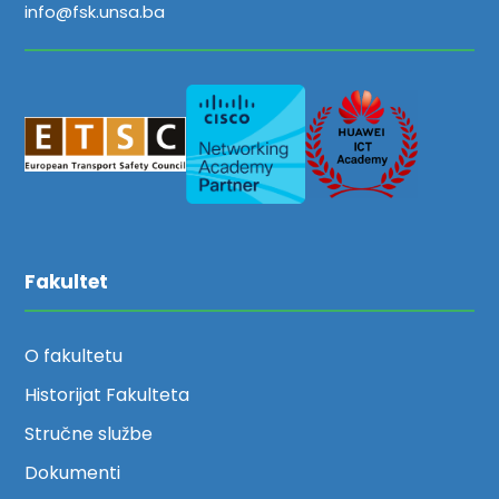
info@fsk.unsa.ba
Fakultet
O fakultetu
Historijat Fakulteta
Stručne službe
Dokumenti