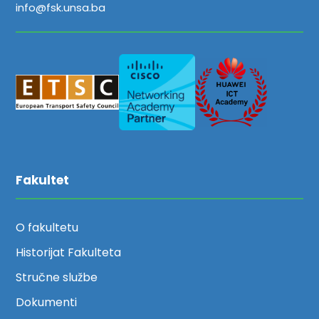
info@fsk.unsa.ba
Fakultet
O fakultetu
Historijat Fakulteta
Stručne službe
Dokumenti