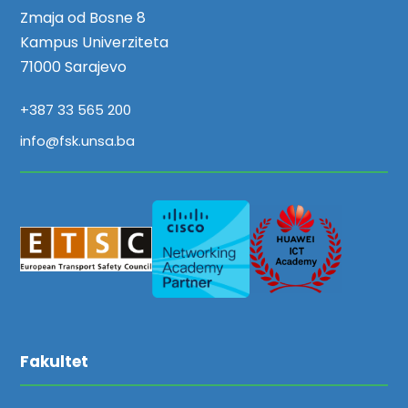
Zmaja od Bosne 8
Kampus Univerziteta
71000 Sarajevo
+387 33 565 200
info@fsk.unsa.ba
Fakultet