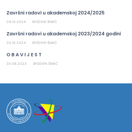
Završni radovi u akademskoj 2024/2025
08.10.2024.
EDVIN ŠIMIĆ
BY
Završni radovi u akademskoj 2023/2024 godini
02.10.2024.
EDVIN ŠIMIĆ
BY
O B A V I J E S T
30.08.2023.
EDVIN ŠIMIĆ
BY