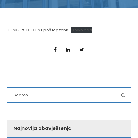
KONKURS DOCENT poš log tehn
Download
Najnovija obavještenja