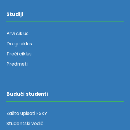
Studiji
Prvi ciklus
Drugi ciklus
Treći ciklus
Predmeti
Budući studenti
Zašto upisati FSK?
Studentski vodič