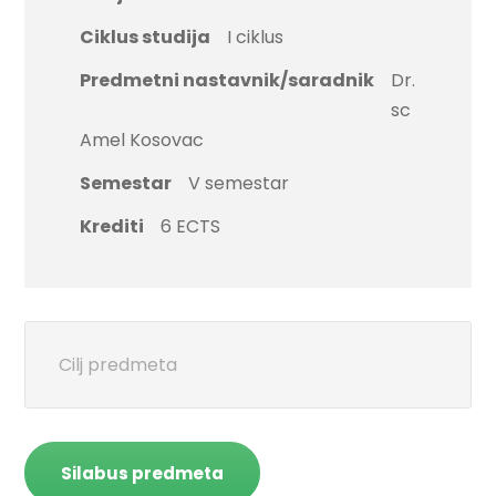
Ciklus studija
I ciklus
Predmetni nastavnik/saradnik
Dr.
sc
Amel Kosovac
Semestar
V semestar
Krediti
6 ECTS
Cilj predmeta
Silabus predmeta