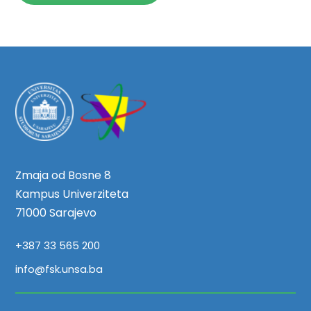
Zmaja od Bosne 8
Kampus Univerziteta
71000 Sarajevo
+387 33 565 200
info@fsk.unsa.ba