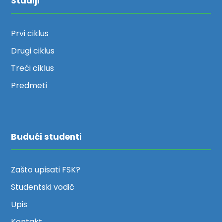
Studiji
Prvi ciklus
Drugi ciklus
Treći ciklus
Predmeti
Budući studenti
Zašto upisati FSK?
Studentski vodič
Upis
Kontakt