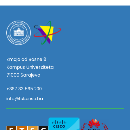
Zmaja od Bosne 8
Kampus Univerziteta
71000 Sarajevo
+387 33 565 200
info@fsk.unsa.ba