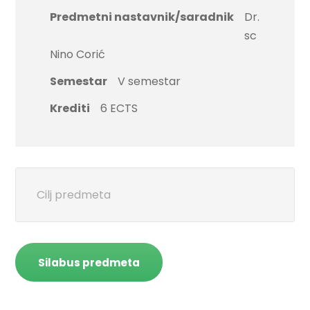
Predmetni nastavnik/saradnik
Dr.
sc
Nino Corić
Semestar
V semestar
Krediti
6 ECTS
Cilj predmeta
Silabus predmeta