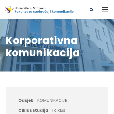
Korporativna
komunikacija
Odsjek
KOMUNIKACIJE
Ciklus studija
I ciklus