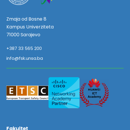
Zmaja od Bosne 8
Kampus Univerziteta
71000 Sarajevo
+387 33 565 200
info@fsk.unsa.ba
Fakultet