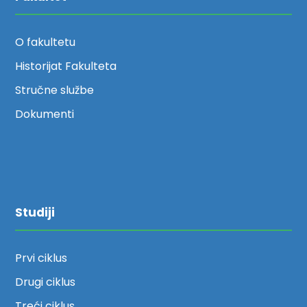
O fakultetu
Historijat Fakulteta
Stručne službe
Dokumenti
Studiji
Prvi ciklus
Drugi ciklus
Treći ciklus