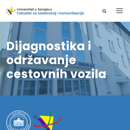
Dijagnostika i
održavanje
cestovnih vozila