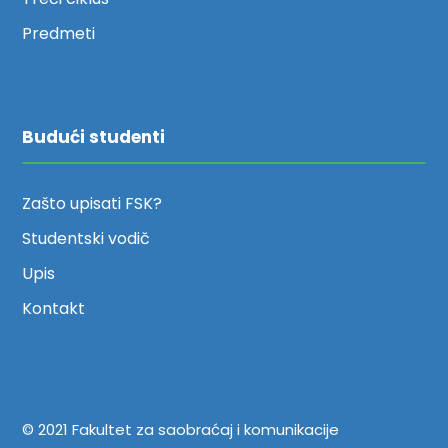
Predmeti
Budući studenti
Zašto upisati FSK?
Studentski vodič
Upis
Kontakt
© 2021 Fakultet za saobraćaj i komunikacije