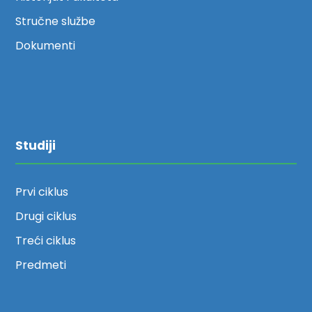
Stručne službe
Dokumenti
Studiji
Prvi ciklus
Drugi ciklus
Treći ciklus
Predmeti