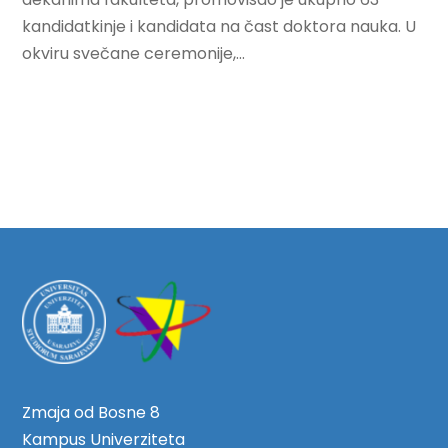
kandidatkinje i kandidata na čast doktora nauka. U
okviru svečane ceremonije,...
Zmaja od Bosne 8
Kampus Univerziteta