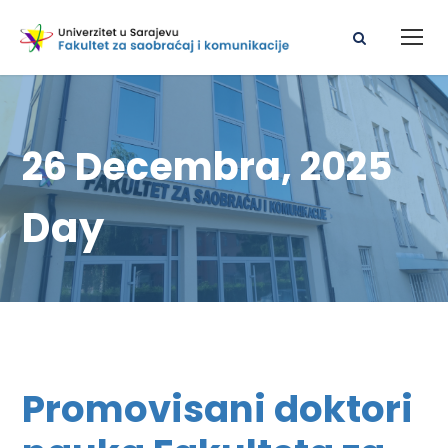
26 Decembra, 2025
Day
Promovisani doktori