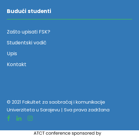
Budući studenti
Zašto upisati FSK?
Studentski vodič
Upis
Kontakt
© 2021 Fakultet za saobraćaj i komunikacije
Univerziteta u Sarajevu | Sva prava zadržana