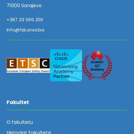
71000 Sarajevo
+387 33 565 200
info@fsk.unsa.ba
Fakultet
O fakultetu
Historijat Fakulteta