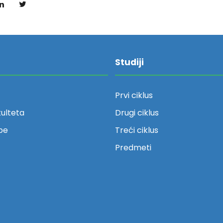
Studiji
Prvi ciklus
kulteta
Drugi ciklus
be
Treći ciklus
Predmeti