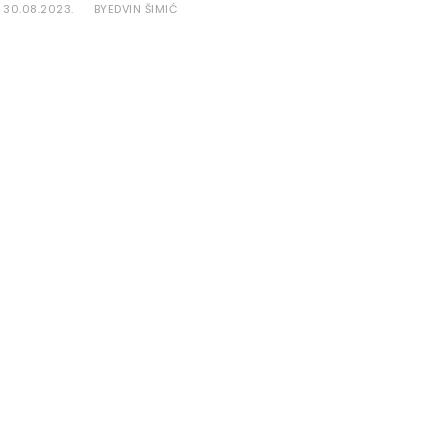
30.08.2023.
EDVIN ŠIMIĆ
BY