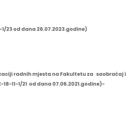
5-1/23 od dana 26.07.2023.godine)
izaciji radnih mjesta na Fakultetu za saobraćaj i
-18-11-1/21 od dana 07.06.2021.godine)-