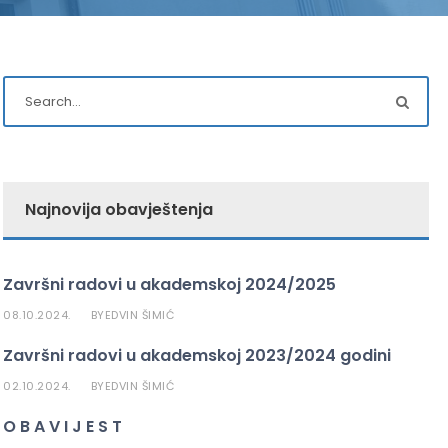
Najnovija obavještenja
Završni radovi u akademskoj 2024/2025
08.10.2024.
EDVIN ŠIMIĆ
BY
Završni radovi u akademskoj 2023/2024 godini
02.10.2024.
EDVIN ŠIMIĆ
BY
O B A V I J E S T