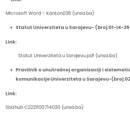
Microsoft Word – Kanton036 (unsa.ba)
Statut Univerziteta u Sarajevu-
(broj:01-14-3
Link:
Statut Univerziteta u Sarajevu.pdf (unsa.ba)
Pravilnik o unutrašnoj organizaciji i sistemat
komunikacije Univerziteta u Sarajevu-(broj:02
Link:
Sbizhub C2221100714020 (unsa.ba)